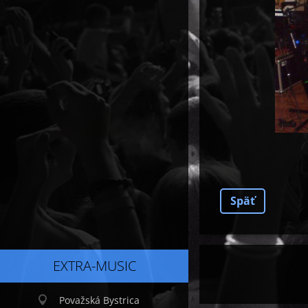
Späť
EXTRA-MUSIC
Považská Bystrica